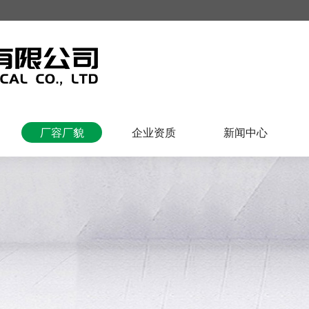
厂容厂貌
企业资质
新闻中心