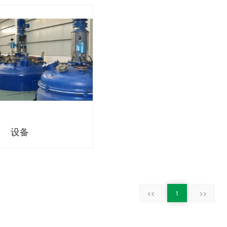
设备
<<
1
>>