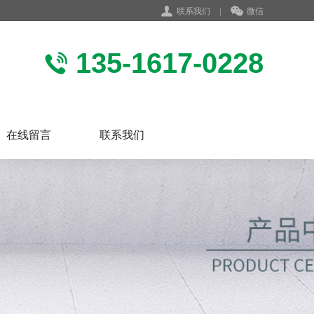
联系我们
|
微信
135-1617-0228
在线留言
联系我们