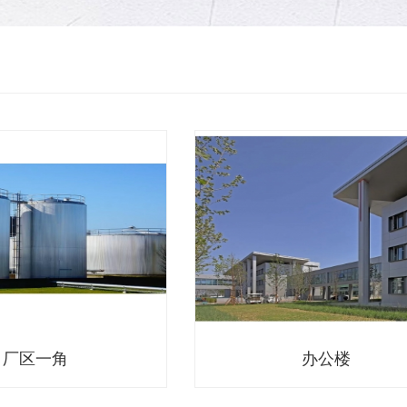
厂区一角
办公楼