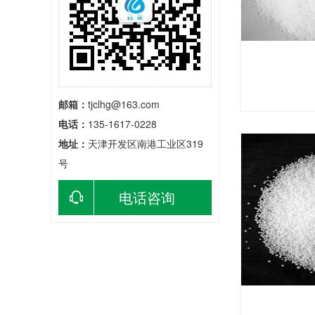
邮箱：
tjclhg@163.com
电话：
135-1617-0228
地址：
天津开发区南港工业区319
号
电话咨询