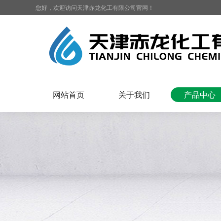
您好，欢迎访问天津赤龙化工有限公司官网！
网站首页
关于我们
产品中心