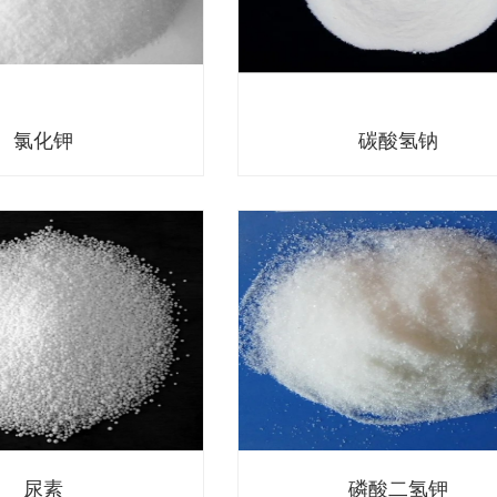
氯化钾
碳酸氢钠
尿素
磷酸二氢钾