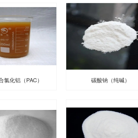
合氯化铝（PAC）
碳酸钠（纯碱）