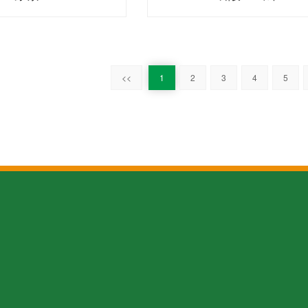
<<
1
2
3
4
5