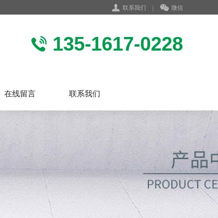
联系我们
|
微信
135-1617-0228
在线留言
联系我们