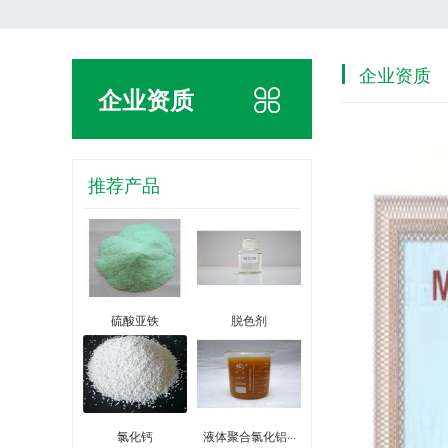
企业资质
企业资质
推荐产品
硫酸亚铁
脱色剂
氯化钙
液体聚合氯化铝···