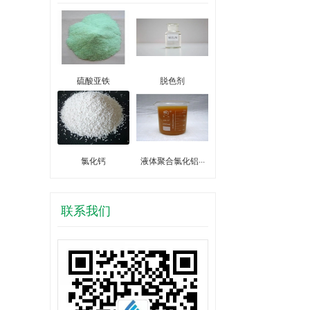
硫酸亚铁
脱色剂
氯化钙
液体聚合氯化铝···
联系我们