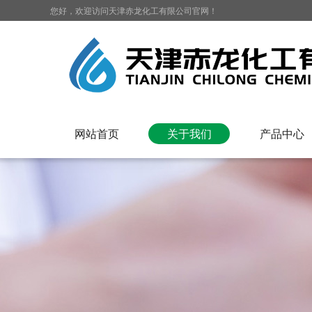
您好，欢迎访问天津赤龙化工有限公司官网！
网站首页
关于我们
产品中心