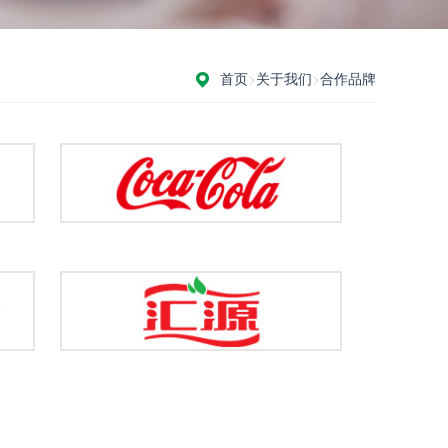
首页
>
关于我们
>
合作品牌