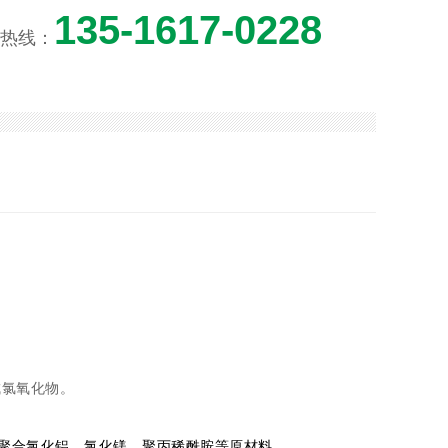
135-1617-0228
热线：
成氯氧化物。
聚合氯化铝、氯化镁、
聚丙稀酰胺
等原材料。