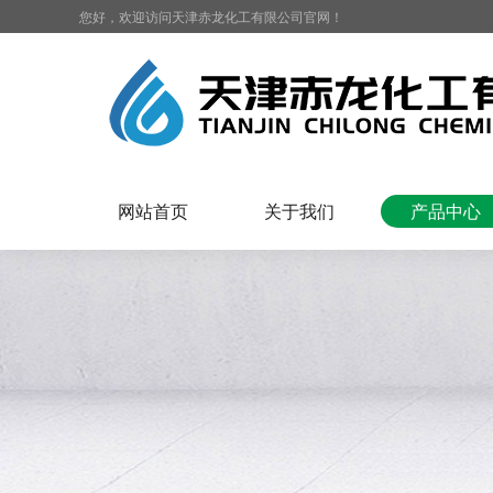
您好，欢迎访问天津赤龙化工有限公司官网！
网站首页
关于我们
产品中心