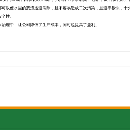
都可以使水里的残渣迅速消除，且不容易造成二次污染，且速率很快，十
安全性。
水治理中，让公司降低了生产成本，同时也提高了盈利。