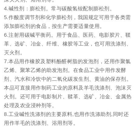
4.碱性剂：膨松剂。常与碳酸氢铵配制膨松剂。
5.作酸度调节剂和化学膨松剂，我国规定可用于各类需
添加膨松剂的食品，按生产需要适量使用。
6.注射用碳碱平衡药。用于食品、医药、电影胶片、鞣
革、选矿、冶金、纤维、橡胶等工业，也可用洗涤剂、
灭火剂。
7.本品用作橡胶及塑料酚醛树脂的发泡剂，还用作聚氯
乙烯、聚苯乙烯的助发泡剂。在食品工业中用作发酵
剂、汽水和冷饮中的二氧化碳发生剂、黄油的保存剂。
本品可直接用作制药工业的原料及羊毛洗涤剂、泡沫灭
火剂。还可用于电影制片、鞣革、选矿、冶金、金属热
处理及农业浸种剂等。
8.
工业碱性洗涤剂的主要原料,也用作洗涤助剂,同时还
用作羊毛的洗涤剂、浴用剂等。