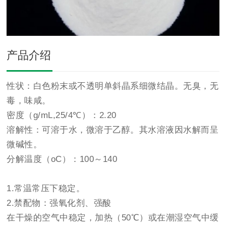
产品介绍
性状：白色粉末或不透明单斜晶系细微结晶。无臭，无
毒，味咸。
密度（g/mL,25/4℃）：2.20
溶解性：可溶于水，微溶于乙醇。其水溶液因水解而呈
微碱性。
分解温度（oC）：100～140
1.常温常压下稳定。
2.禁配物：强氧化剂、强酸
在干燥的空气中稳定，加热（50℃）或在潮湿空气中缓