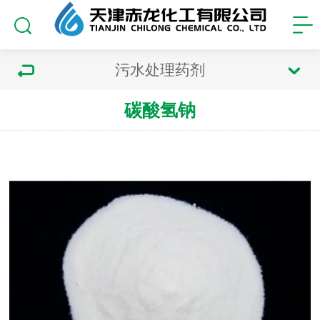
污水处理药剂
碳酸氢钠