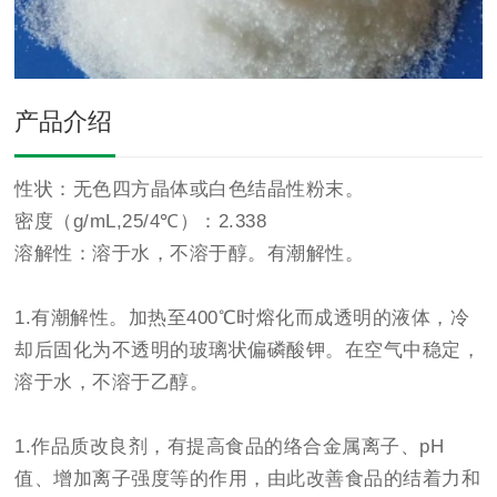
产品介绍
性状：无色四方晶体或白色结晶性粉末。
密度（g/mL,25/4℃）：2.338
溶解性：溶于水，不溶于醇。有潮解性。
1.有潮解性。加热至400℃时熔化而成透明的液体，冷
却后固化为不透明的玻璃状偏磷酸钾。在空气中稳定，
溶于水，不溶于乙醇。
1.作品质改良剂，有提高食品的络合金属离子、pH
值、增加离子强度等的作用，由此改善食品的结着力和