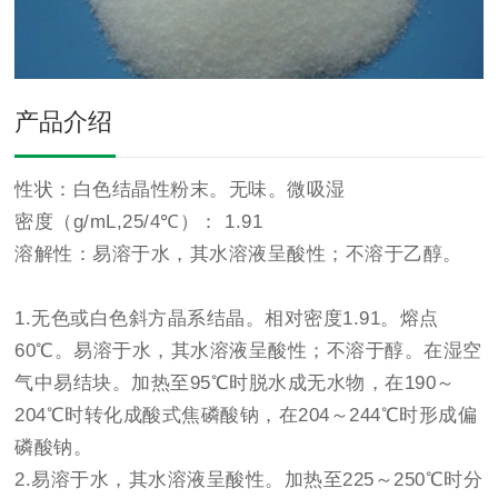
产品介绍
性状：白色结晶性粉末。无味。微吸湿
密度（g/mL,25/4℃）： 1.91
溶解性：易溶于水，其水溶液呈酸性；不溶于乙醇。
1.无色或白色斜方晶系结晶。相对密度1.91。熔点
60℃。易溶于水，其水溶液呈酸性；不溶于醇。在湿空
气中易结块。加热至95℃时脱水成无水物，在190～
204℃时转化成酸式焦磷酸钠，在204～244℃时形成偏
磷酸钠。
2.易溶于水，其水溶液呈酸性。加热至225～250℃时分