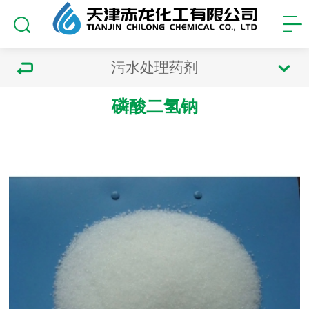
污水处理药剂
磷酸二氢钠